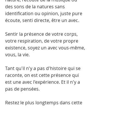
des sons de la natures sans 
identification ou opinion, juste pure 
écoute, senti directe, être un avec.
Sentir la présence de votre corps, 
votre respiration, de votre propre 
existence, soyez un avec vous-même, 
vous, la vie. 
Tant qu'il n'y a pas d'histoire qui se 
raconte, on est cette présence qui 
est une avec l'expérience. Et il n'y a 
pas de pensées.  
Restez le plus longtemps dans cette 
écoute, cet accueil, ce sentir, sans 
repartir dans la cogitation. Et ce qui 
aide est d'y mettre l'énergie de 