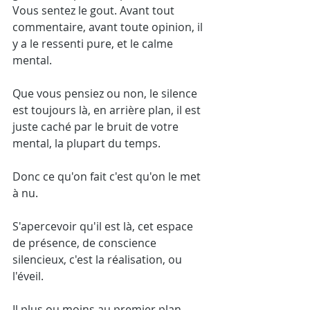
Vous sentez le gout. Avant tout 
commentaire, avant toute opinion, il 
y a le ressenti pure, et le calme 
mental. 
Que vous pensiez ou non, le silence 
est toujours là, en arrière plan, il est 
juste caché par le bruit de votre 
mental, la plupart du temps. 
Donc ce qu'on fait c'est qu'on le met 
à nu. 
S'apercevoir qu'il est là, cet espace 
de présence, de conscience 
silencieux, c'est la réalisation, ou 
l'éveil.
Il plus ou moins au premier plan 