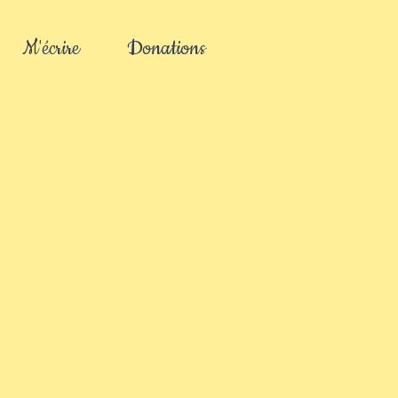
M'écrire
Donations