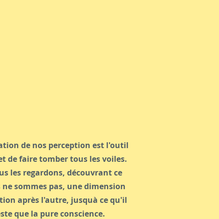
ation de nos perception est l'outil
t de faire tomber tous les voiles.
us les regardons, découvrant ce
 ne sommes pas, une dimension
ion après l'autre, jusquà ce qu'il
este que la pure conscience.