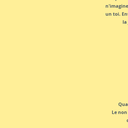
n'imagine
un toi. En
la
Quan
Le non 