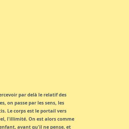
rcevoir par delà le relatif des
s, on passe par les sens, les
is. Le corps est le portail vers
el, l'illimité. On est alors comme
enfant, avant qu'il ne pense, et