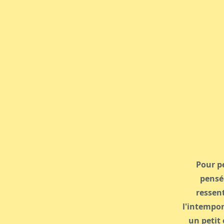
Pour pe
pensée
ressent
l'intempor
un petit 