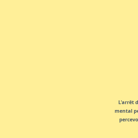
L'arrêt
mental pe
percevoi