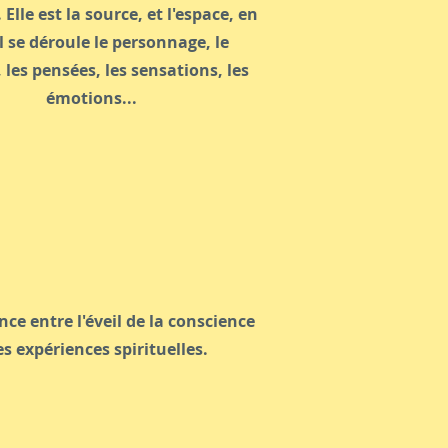
Elle est la source, et l'espace, en
l se déroule le personnage, le
, les pensées, les sensations, les
émotions...
nce entre l'éveil de la conscience
es expériences spirituelles.