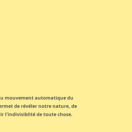
 du mouvement automatique du
rmet de révéler notre nature, de
r l'indivisiblité de toute chose.