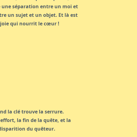
 une séparation entre un moi et
tre un sujet et un objet. Et là est
 joie qui nourrit le cœur !
d la clé trouve la serrure.
effort, la fin de la quête, et la
disparition du quêteur.