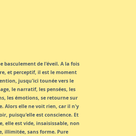
e basculement de l'éveil. A la fois
re, et perceptif, il est le moment
tention, jusqu'ici tounée vers le
ge, le narratif, les pensées, les
s, les émotions, se retourne sur
 Alors elle ne voit rien, car il n'y
oir, puisqu'elle est conscience. Et
, elle est vide, insaisissable, non
e, illimitée, sans forme. Pure